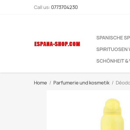
Call us:
0773704230
SPANISCHE SP
SPIRITUOSEN 
SCHÖNHEIT &
Home
Parfumerie und kosmetik
Déodo