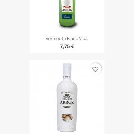
Vermouth Blanc Vidal
7,75 €
favorite_border