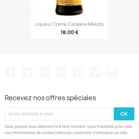
Liqueur Creme Catalane Melody
18,00 €
Facebook
Twitter
Rss
YouTube
Pinterest
Vimeo
Instagr
Recevez nos offres spéciales
Vous pouvez vous désinscrire à tout moment. Vous trouverez pour cela
nos informations de contact dans les conditions d'utilisation du site.