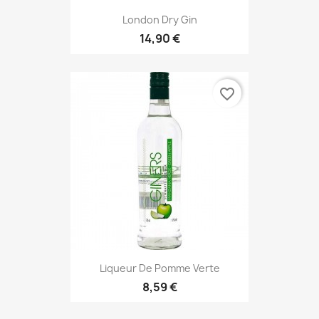
London Dry Gin
14,90 €
favorite_border
Liqueur De Pomme Verte
8,59 €