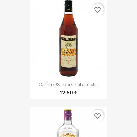
favorite_border
Calibre 38 Liqueur Rhum Miel
12,50 €
favorite_border