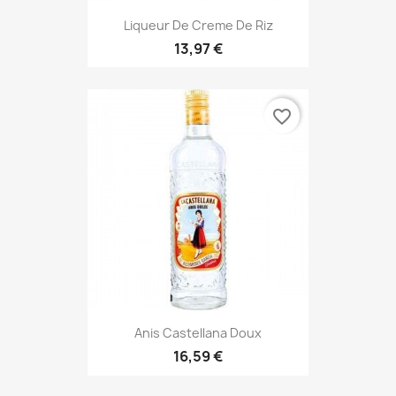
Liqueur De Creme De Riz
13,97 €
favorite_border
Anis Castellana Doux
16,59 €