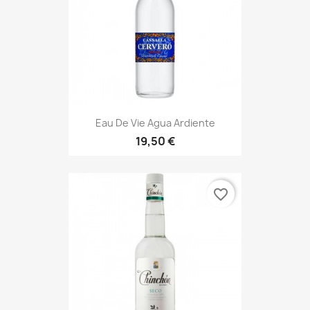
Eau De Vie Agua Ardiente
19,50 €
favorite_border