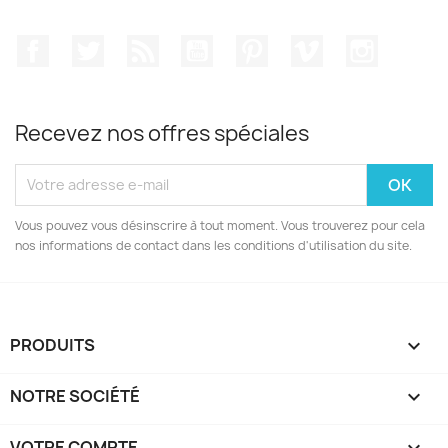
Facebook
Twitter
Rss
YouTube
Pinterest
Vimeo
Instagr
Recevez nos offres spéciales
Vous pouvez vous désinscrire à tout moment. Vous trouverez pour cela
nos informations de contact dans les conditions d'utilisation du site.
PRODUITS

NOTRE SOCIÉTÉ

VOTRE COMPTE
