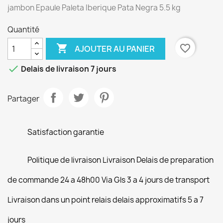
jambon Epaule Paleta Iberique Pata Negra 5.5 kg
Quantité

favorite_border
AJOUTER AU PANIER

Delais de livraison 7 jours
Partager
Satisfaction garantie
Politique de livraison Livraison Delais de preparation
de commande 24 a 48h00 Via Gls 3 a 4 jours de transport
Livraison dans un point relais delais approximatifs 5 a 7
jours