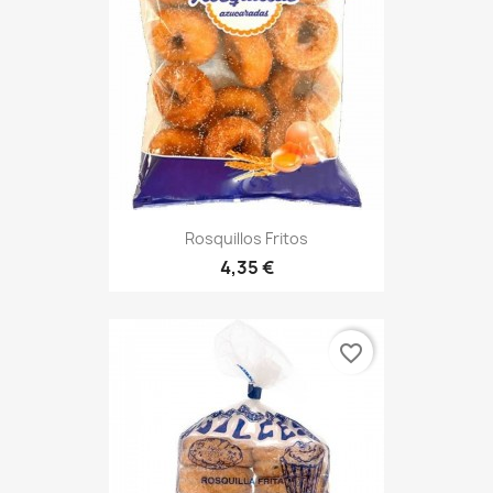
Rosquillos Fritos
4,35 €
favorite_border