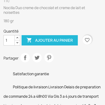
TTC
Nocilla Duo creme de chocolat et creme de lait et
noisettes
180 gr
Quantité

favorite_border
AJOUTER AU PANIER
Partager
Satisfaction garantie
Politique de livraison Livraison Delais de preparation
de commande 24 a 48h00 Via Gls 3 a 4 jours de transport