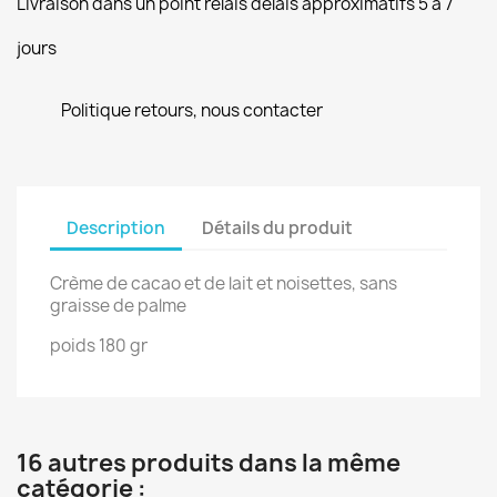
Livraison dans un point relais delais approximatifs 5 a 7
jours
Politique retours, nous contacter
Description
Détails du produit
Crème de cacao et de lait et noisettes, sans
graisse de palme
poids 180 gr
16 autres produits dans la même
catégorie :