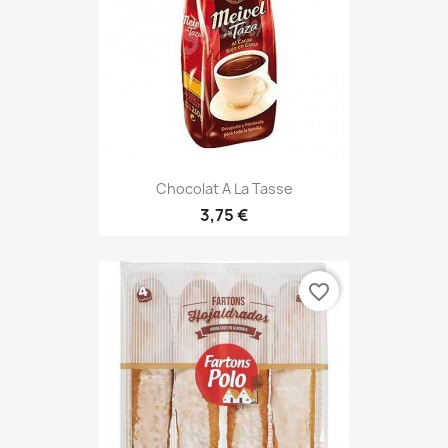
Chocolat A La Tasse
3,75 €
favorite_border